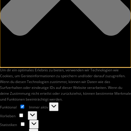
Um dir ein optimales Erlebnis zu bieten, verwenden wir Technologien wie
Cookies, um Geräteinformationen zu speichern und/oder darauf zuzugreifen.
Wenn du diesen Technologien zustimmst, können wir Daten wie das
Surfverhalten oder eindeutige IDs auf dieser Website verarbeiten. Wenn du
deine Zustimmung nicht erteilst oder zurückziehst, können bestimmte Merkmale
und Funktionen beeinträchtigt werden.
Funktional
Immer aktiv
Funktional
Vorlieben
Vorlieben
Statistiken
Statistiken