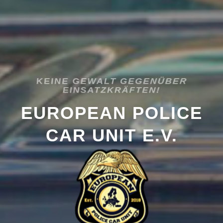
KEINE GEWALT GEGENÜBER
EINSATZKRÄFTEN!
EUROPEAN POLICE
CAR UNIT E.V.