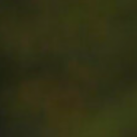
IMAGEFILM
GALERIE
DOWNLOADS
KONTAKT