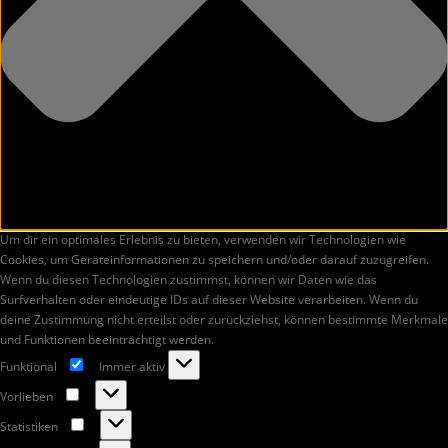
Um dir ein optimales Erlebnis zu bieten, verwenden wir Technologien wie
Cookies, um Geräteinformationen zu speichern und/oder darauf zuzugreifen.
Wenn du diesen Technologien zustimmst, können wir Daten wie das
Surfverhalten oder eindeutige IDs auf dieser Website verarbeiten. Wenn du
deine Zustimmung nicht erteilst oder zurückziehst, können bestimmte Merkmale
und Funktionen beeinträchtigt werden.
Funktional
Immer aktiv
Funktional
Vorlieben
Vorlieben
Statistiken
Statistiken